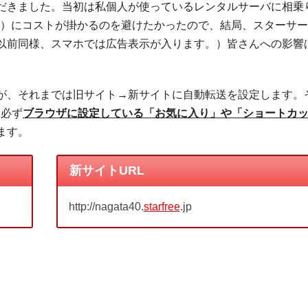
だきました。当初は私個人が使っているレンタルサーバに相乗
前）にコストが掛かるのを避けたかったので、結局、スターサ
以前同様、スマホでは広告表示が入ります。）皆さんへの影響
が、それまでは旧サイト→新サイトに自動転送を設定します。
に必ず
ブラウザに設定している「お気に入り」や「ショートカ
ます。
新サイトURL
http://nagata40.
starfree
.jp