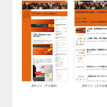
旧サイト（ＰＣ表示）
旧サイト（スマホ表