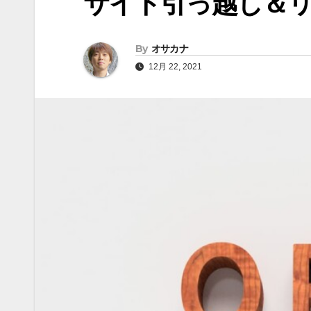
サイト引っ越し＆
By
オサカナ
12月 22, 2021