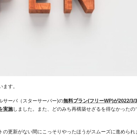
います。
ルサーバ（スターサーバー)の
無料プラン(フリーWP)が2022/3/
を実施
しました。また、どのみち再構築せざるを得なかったの
トの更新がない間にこっそりやったほうがスムーズに進められ