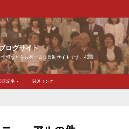
）ブログサイト
会情報などを共有する会員制サイトです。40回
公開記事
関連リンク