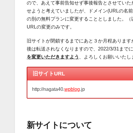
ので、あえて事前告知せず事後報告とさせていた
せようと考えていましたが、ドメイン(URLの名
の別の無料プランに変更することとしました。（
URLの変更のみです。
旧サイトが閉鎖するまでにあと３か月程あります
後は転送されなくなりますので、2022/3/31まで
を変更いただきますよう
、よろしくお願いいたし
旧サイトURL
http://nagata40.
wpblog
.jp
新サイトについて