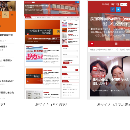
示）
新サイト（ＰＣ表示）
新サイト（スマホ表