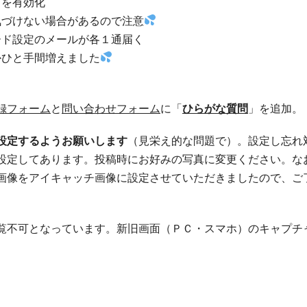
トを有効化
気づけない場合があるので注意
ード設定のメールが各１通届く
かひと手間増えました
録フォーム
と
問い合わせフォーム
に「
ひらがな質問
」を追加。
設定するようお願いします
（見栄え的な問題で）。設定し忘れ
設定してあります。投稿時にお好みの写真に変更ください。な
画像をアイキャッチ画像に設定させていただきましたので、ご
覧不可となっています。新旧画面（ＰＣ・スマホ）のキャプチ