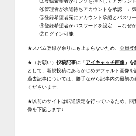
③登録希望者がリンクを押下してアカウン
④管理者が承認待ちアカウントを承認 ←
⑤登録希望者宛にアカウント承認とパスワ
⑥登録希望者がパスワードを設定 ←なぜ
⑦ログイン可能
★スパム登録が余りにも止まらないため、
会員登
★（お願い）
投稿記事に「
アイキャッチ画像
」を
として、新規投稿にあらかじめデフォルト画像を
過去記事については、勝手ながら記事内の最初の
くださいませ。
★以前のサイトは転送設定を行っているため、閲
像を下記します↓