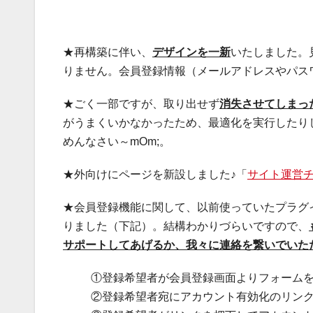
★再構築に伴い、
デザインを一新
いたしました。
りません。会員登録情報（メールアドレスやパス
★ごく一部ですが、取り出せず
消失させてしまっ
がうまくいかなかったため、最適化を実行したり
めんなさい～mOm;。
★外向けにページを新設しました♪「
サイト運営
★会員登録機能に関して、以前使っていたプラグ
りました（下記）。結構わかりづらいですので、
サポートしてあげるか、我々に連絡を繋いでいた
①登録希望者が会員登録画面よりフォーム
②登録希望者宛にアカウント有効化のリン