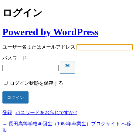
ログイン
Powered by WordPress
ユーザー名またはメールアドレス
パスワード
ログイン状態を保存する
登録
|
パスワードをお忘れですか ?
← 長田高等学校40回生（1988年卒業生）ブログサイト へ移
動